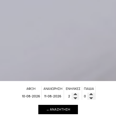
ΆΦΙΞΗ
ΑΝΑΧΏΡΗΣΗ
ΕΝΉΛΙΚΕΣ
ΠΑΙΔΙΆ
→ ΑΝΑΖΉΤΗΣΗ