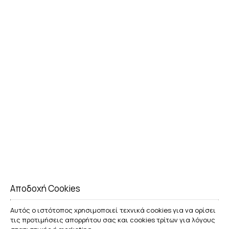
Αποδοχή Cookies
Αυτός ο ιστότοπος χρησιμοποιεί τεχνικά cookies για να ορίσει
τις προτιμήσεις απορρήτου σας και cookies τρίτων για λόγους
ΚΆΝΤΕ ΚΡΆΤΗΣΗ