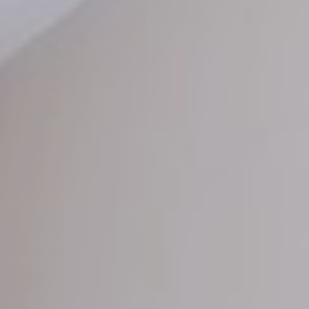
Προσφορές
Φωτογραφίες
Τοποθεσία
Πολιτική Κατοικιδίων
Κράτηση
Blog
Ζητήστε Προσφορά
Εντυπώσεις
Επικοινωνία