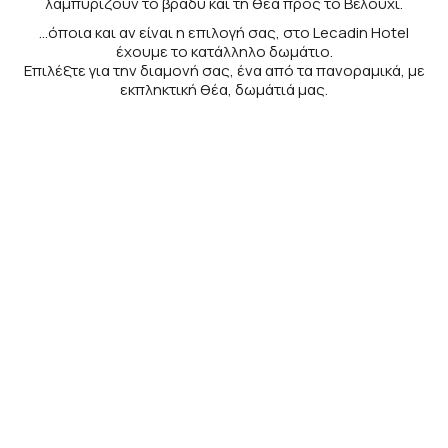
λαμπυρίζουν το βράδυ και τη θέα προς το Βελούχι.
…όποια και αν είναι η επιλογή σας, στο Lecadin Hotel
έχουμε το κατάλληλο δωμάτιο.
Επιλέξτε για την διαμονή σας, ένα από τα πανοραμικά, με
εκπληκτική θέα, δωμάτιά μας.
STANDARD ΔΩΜΆΤΙΑ