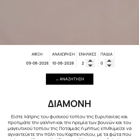
ΆΦΙΞΗ
ΑΝΑΧΏΡΗΣΗ
ΕΝΉΛΙΚΕΣ
ΠΑΙΔΙΆ
→ ΑΝΑΖΉΤΗΣΗ
ΔΙΑΜΟΝΉ
Είστε λάτρης του φυσικού τοπίου της Ευρυτανίας και
προτιμάτε την γαλήνη και την ηρεμία των βουνών και του
μαγευτικού τοπίου της Ποταμιάς ή μήπως επιθυμείτε να
αγναντεύετε την πόλη του Καρπενησίου, με τα φώτα που