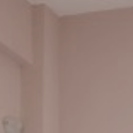
Προσφορές
Φωτογραφίες
Τοποθεσία
Πολιτική Κατοικιδίων
Κράτηση
Blog
Ζητήστε Προσφορά
Εντυπώσεις
Επικοινωνία