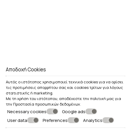
Αποδοχή Cookies
Αυτός ο ιστότοπος χρησιμοποιεί τεχνικά cookies για να ορίσει
SUPERIOR ΔΩΜΆΤΙΑ
τις προτιμήσεις απορρήτου σας και cookies τρίτων για λόγους
στατιστικής ή marketing.
Με τη χρήση του ιστότοπου, αποδέχεστε την πολιτική μας για
την
Προστασία προσωπικών δεδομένων
.
Necessary cookies
Google ads
User data
Preferences
Analytics