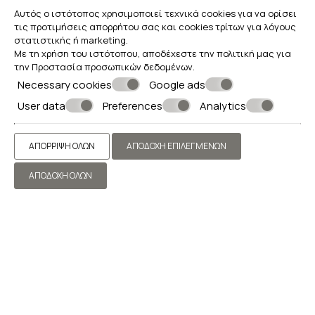
Αυτός ο ιστότοπος χρησιμοποιεί τεχνικά cookies για να ορίσει
τις προτιμήσεις απορρήτου σας και cookies τρίτων για λόγους
στατιστικής ή marketing.
Με τη χρήση του ιστότοπου, αποδέχεστε την πολιτική μας για
την
Προστασία προσωπικών δεδομένων
.
Necessary cookies
Google ads
User data
Preferences
Analytics
ΑΠΌΡΡΙΨΗ ΌΛΩΝ
ΑΠΟΔΟΧΉ ΕΠΙΛΕΓΜΈΝΩΝ
ΑΠΟΔΟΧΉ ΌΛΩΝ