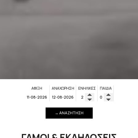
ΆΦΙΞΗ
ΑΝΑΧΏΡΗΣΗ
ΕΝΉΛΙΚΕΣ
ΠΑΙΔΙΆ
→ ΑΝΑΖΉΤΗΣΗ
ΓΆΜΟΙ & ΕΚΔΗΛΏΣΕΙΣ