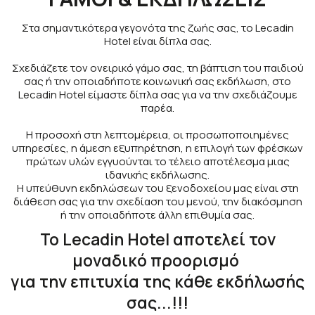
Στα σημαντικότερα γεγονότα της ζωής σας, το Lecadin
Hotel είναι δίπλα σας.
Σχεδιάζετε τον ονειρικό γάμο σας, τη βάπτιση του παιδιού
σας ή την οποιαδήποτε κοινωνική σας εκδήλωση, στο
Lecadin Hotel είμαστε δίπλα σας για να την σχεδιάζουμε
παρέα.
Η προσοχή στη λεπτομέρεια, οι προσωποποιημένες
υπηρεσίες, η άμεση εξυπηρέτηση, η επιλογή των φρέσκων
πρώτων υλών εγγυούνται το τέλειο αποτέλεσμα μιας
ιδανικής εκδήλωσης.
Η υπεύθυνη εκδηλώσεων του ξενοδοχείου μας είναι στη
διάθεση σας για την σχεδίαση του μενού, την διακόσμηση
ή την οποιαδήποτε άλλη επιθυμία σας.
Το Lecadin Hotel αποτελεί τον
μοναδικό προορισμό
για την επιτυχία της κάθε εκδήλωσής
σας...!!!